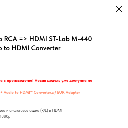
р RCA => HDMI ST-Lab M-440
 to HDMI Converter
а с производства! Новая модель уже доступна по
 Audio to HDMI™ Converter,w/ EUR Adapter
ео и аналоговое аудио (R/L) в HDMI
 1080p