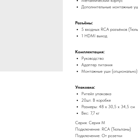
Металлический корпус
Дополнительные монтажные у
Разъёмы:
5 входных RCA разъёмов (Тюл
1 HDMI выход
Комплектация:
Руководство
Адаптер питания
Монтажные уши (опционально)
Упаковка:
Ритейл упаковка
20шт. В коробке
Размеры: 48 х 30,5 х 34,5 см
Вес: 7,7 кг
Серия: Серия M
Подключение: RCA (Тюльпаны)
Подключение: От розетки