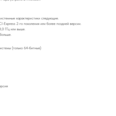
истемные характеристики следующие.
I-Express 2-го поколения или более поздней версии.
,0 ГГц или выше.
больше.
стемы (только 64-битные)
ерсия