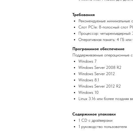
Требования
Рекомендуемые минимальные с
Слот PCIe: 8-полосный слот PC
Процессор: четырехъядерный 3
Оперативная память: 4 ГБ или 
Программное обеспечение
Поддерживаемые операционные си
Windows 7
Windows Server 2008 R2
Windows Server 2012
Windows 8.1
Windows Server 2012 R2
Windows 10
Linux 3.16 или более поздняя в
Содержимое упаковки
1 CD с драйверами
1 руководство пользователя