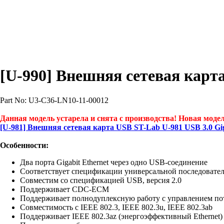
[U-990] Внешняя сетевая карта
Part No: U3-C36-LN10-11-00012
Данная модель устарела и снята с производства! Новая модел
[U-981] Внешняя сетевая карта USB ST-Lab U-981 USB 3.0 Gig
Особенности:
Два порта Gigabit Ethernet через одно USB-соединение
Соответствует спецификации универсальной последовател
Совместим со спецификацией USB, версия 2.0
Поддерживает CDC-ECM
Поддерживает полнодуплексную работу с управлением пот
Совместимость с IEEE 802.3, IEEE 802.3u, IEEE 802.3ab
Поддерживает IEEE 802.3az (энергоэффективный Ethernet)