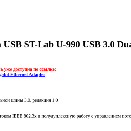
 USB ST-Lab U-990 USB 3.0 Dual
ь уже доступна по ссылке:
abit Ethernet Adapter
ьной шины 3.0, редакция 1.0
оком IEEE 802.3x и полудуплексную работу с управлением пот