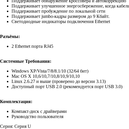
Поддерживает обнаружение кроссовера и автокоррекцию
Поддерживает улучшенное энергосбережение, когда кабель 
Поддерживает пробуждение по локальной сети
Поддерживает jumbo-кадры размером до 9 Кбайт.
Светодиодные индикаторы подключения Ethernet
Разъёмы:
2 Ethernet порта RJ45
Системные Требования:
Windows XP/Vista/7/8/8.1/10 (32/64 бит)
Mac OS X 10,6/10,7/10,8/10,9/10,10
Linux 2.6.27 и выше (проверено до версии 3.13)
Доступный порт USB 2.0 (рекомендуется порт USB 3.0)
Комплектация:
Компакт-диск с драйверами
Руководство пользователя
Серия: Серия U