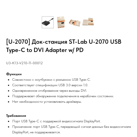
[U-2070] Док-станция ST-Lab U-2070 USB
Type-C to DVI Adapter w/ PD
U3-K13-V210-11-00012
Функции
Совместимо с ноутбуками с разъемом USB Type-C.
Соответствует спецификации USB 3.0 версии 1.0.
Одновременное отображение через выходы DVI.
Поддерживает обнаружение подключения в нерабочем состоянии.
Нет необходимости устанавливать драйверы.
Требования
Порт USB Type-C с поддержкой видеосигнала DisplayPort.
Примечание: порт USB Type-C, передающий сигнал данных без видеосигнала
DisplayPort, не поддерживается.