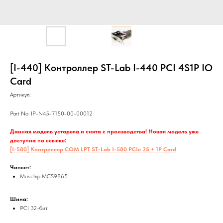
[I-440] Контроллер ST-Lab I-440 PCI 4S1P IO
Card
Артикул:
Part No: IP-N45-7150-00-00012
Данная модель устарела и снята с производства! Новая модель уже
доступна по ссылке:
[I-580] Контроллер COM LPT ST-Lab I-580 PCIe 2S + 1P Card
Чипсет:
Moschip MCS9865
Шина:
PCI 32-бит