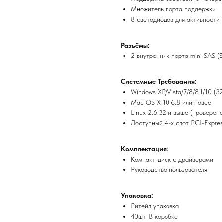
Множитель порта поддержки
8 светодиодов для активности
Разъёмы:
2 внутренних порта mini SAS (
Системные Требования:
Windows XP/Vista/7/8/8.1/10 (3
Mac OS X 10.6.8 или новее
Linux 2.6.32 и выше (проверено
Доступный 4-x слот PCI-Expre
Комплектация:
Компакт-диск с драйверами
Руководство пользователя
Упаковка:
Ритейл упаковка
40шт. В коробке