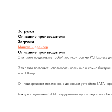
Загрузки
Описание производителя
Загрузки
Мануал и драйвер
Описание производителя
Эта плата представляет собой хост-контроллер PCI Express дл
Эта плата позволяет использовать новейшие и самые быстрые 
или 3 Гбит/с.
Он поддерживает подключение до восьми устройств SATA через
Каждое соединение SATA поддерживает пропускную способность