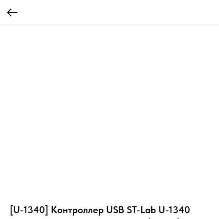
[U-1340] Контроллер USB ST-Lab U-1340